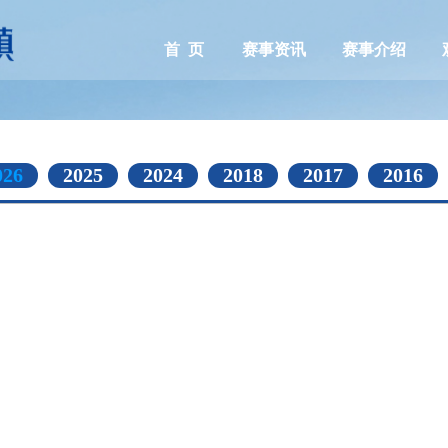
首 页
赛事资讯
赛事介绍
026
2025
2024
2018
2017
2016