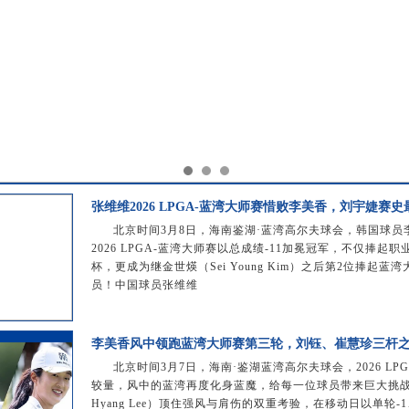
张维维2026 LPGA-蓝湾大师赛惜败李美香，刘宇婕赛
北京时间3月8日，海南鉴湖·蓝湾高尔夫球会，韩国球员李美香
2026 LPGA-蓝湾大师赛以总成绩-11加冕冠军，不仅捧起
杯，更成为继金世煐（Sei Young Kim）之后第2位捧起
员！中国球员张维维
李美香风中领跑蓝湾大师赛第三轮，刘钰、崔慧珍三杆
北京时间3月7日，海南·鉴湖蓝湾高尔夫球会，2026 L
较量，风中的蓝湾再度化身蓝魔，给每一位球员带来巨大挑战。
Hyang Lee）顶住强风与肩伤的双重考验，在移动日以单轮-