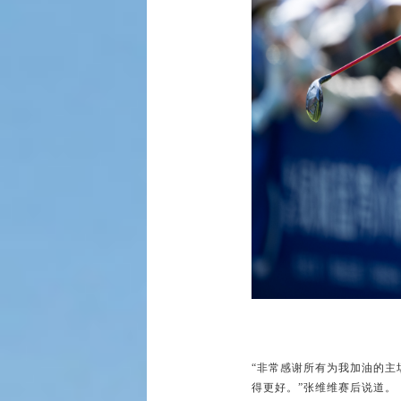
“非常感谢所有为我加油的
得更好。”张维维赛后说道。