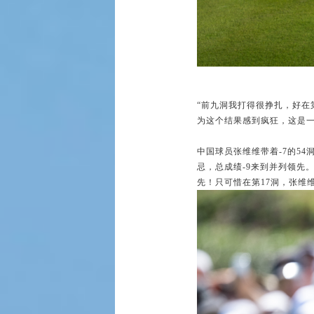
“前九洞我打得很挣扎，好在
为这个结果感到疯狂，这是一
中国球员张维维带着-7的5
忌，总成绩-9来到并列领先。
先！只可惜在第17洞，张维维