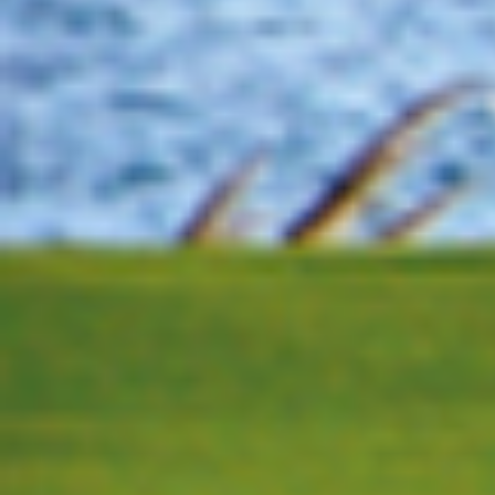
出席颁奖仪式的嘉宾还有：
强先生，海南省旅游和文化
族自治县旅游和文化广电体育局副
高尔夫球协会女子职业赛事部
涛先生。同时，海南·绿城蓝