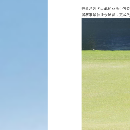
持蓝湾外卡出战的业余小将刘
届赛事最佳业余球员，更成