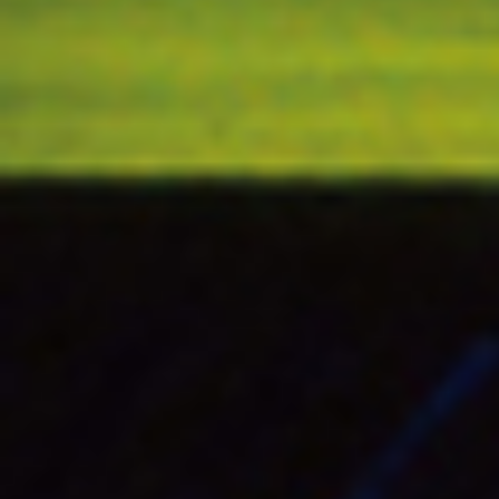
2026 LPGA-蓝湾大
弦。更为重要的是，本届赛
周诗媛、许赢、安梓宁、任
下一个春天，全世界最优秀的