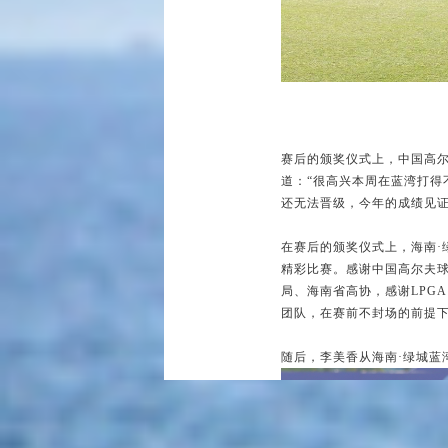
赛后的颁奖仪式上，中国高
道：“很高兴本周在蓝湾打
还无法晋级，今年的成绩见证
在赛后的颁奖仪式上，海南·
精彩比赛。感谢中国高尔夫
局、海南省高协，感谢LPG
团队，在赛前不封场的前提下
随后，李美香从海南·绿城蓝