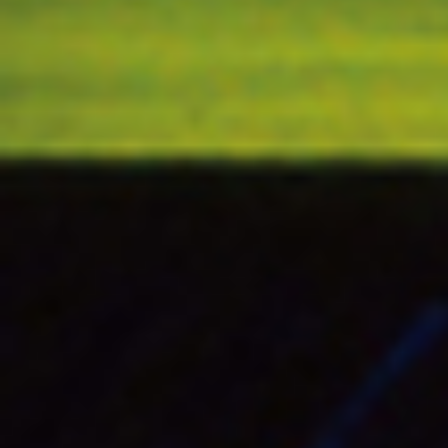
春暖花开的三月
期待与你相约LPGA-蓝湾大
观看世界顶级竞技舞台巅峰
一起见证荣耀时刻！