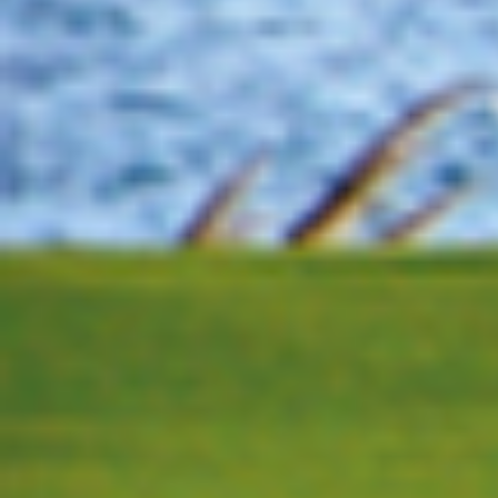
玩转蓝湾，一键解锁更多精
赛事期间锁定「LPGA蓝湾
还将带你get更多高能观赛