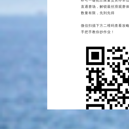
即可一键抢占限量贵宾停车
直通赛场，解锁最丝滑观赛
数量有限，先到先得
微信扫描下方二维码查看攻
手把手教你抄作业！