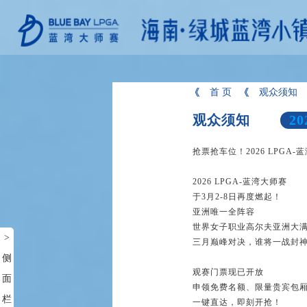
首 页
观众须知
观众须知
20
抢票抢车位！2026 LPGA
2026 LPGA-蓝湾大师赛
于3月2-8日再度燃起！
亚洲唯一全阵容
世界女子职业高尔夫亚洲大
>
三月巅峰对决，谁将一战封
侧
观赛门票现已开放
面
申领免费名额、限量贵宾包
栏
一键直达，即刻开抢！