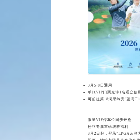
3月5-8日通用
单张VIP门票允许1名观众使
可前往第18洞果岭旁“蓝湾
限量VIP停车位同步开抢
粉丝专属重磅观赛福利
3月2日起，登录“LPGA蓝湾