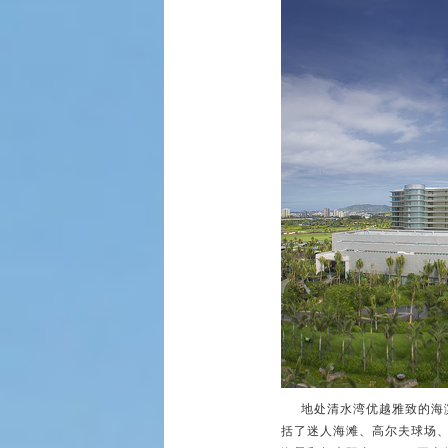
地处清水湾优越雅致的海滨
括了迷人海滩、高尔夫球场、