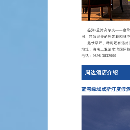
鉴湖•蓝湾高尔夫——禀承
同、精致完美的热带花园林
起伏草坪、稀树还有远处的
地址：海南三亚清水湾国际旅
电话：0898 3832999
周边酒店介绍
蓝湾绿城威斯汀度假