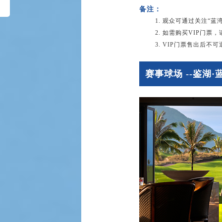
备注：
1.
观众可通过关注“蓝
2.
如需购买VIP门票，请联系：
3.
VIP门票售出后不可
赛事球场 --鉴湖