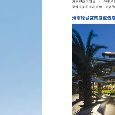
海景和超大阳台，2,624
至臻完美的海岛旅程。更多资讯详询w
海南绿城
蓝湾度假酒