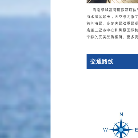
海南绿城蓝湾度假酒店位于
海水湛蓝如玉，天空净无微
首间海景、高尔夫景双重景观
店距三亚市中心和凤凰国际机
宁静的完美品质栖所。更多资讯详询 htt
交通路线