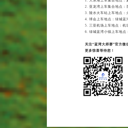
1. 大东海上车集合地点：
2. 亚龙湾上车集合地点：
3. 陵水火车站上车地点：
4. 球会上车地点：绿城蓝
5. 三亚机场上车地点：机
6. 绿城蓝湾小镇上车地点
关注“蓝湾大师赛”官方微
更多惊喜等待您！