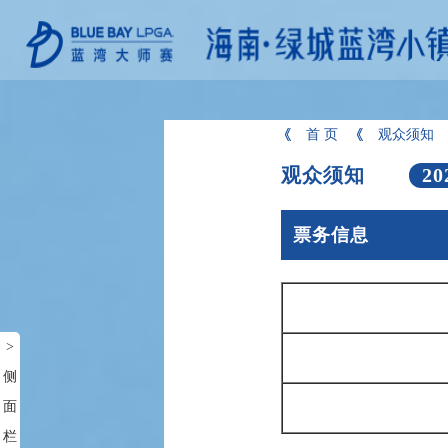
首 页
观众须知
观众须知
20
票务信息
>
侧
面
栏