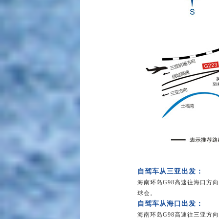
自驾车从三亚出发：
海南环岛G98高速往海口方
球会。
自驾车从海口出发：
海南环岛G98高速往三亚方