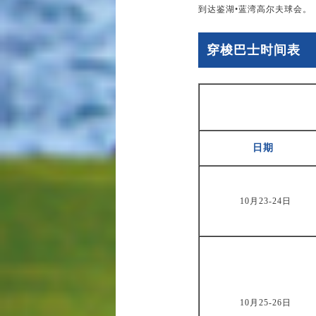
到达鉴湖•蓝湾高尔夫球会。
穿梭巴士时间表
日期
10月23-24日
10月25-26日