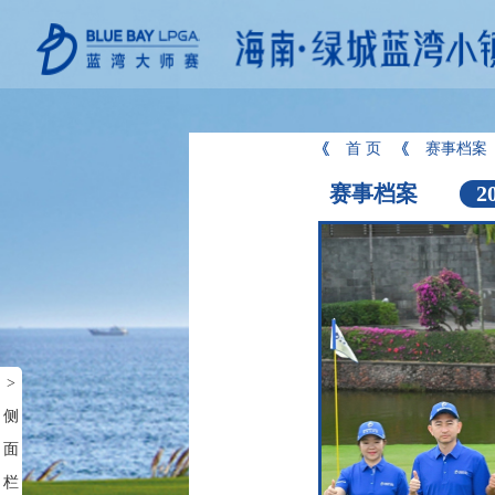
首 页
赛事档案
赛事档案
2
>
侧
面
栏