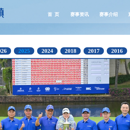
首 页
赛事资讯
赛事介绍
026
2025
2024
2018
2017
2016