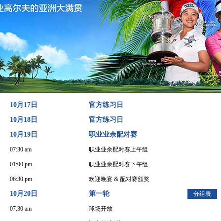
10月17日
官方练习日
10月18日
官方练习日
10月19日
职业业余配对赛
07:30 am
职业业余配对赛上午组
01:00 pm
职业业余配对赛下午组
06:30 pm
欢迎晚宴 & 配对赛颁奖
10月20日
第一轮
分组表
07:30 am
球场开放