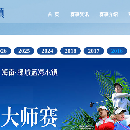
首 页
赛事资讯
赛事介绍
026
2025
2024
2018
2017
2016