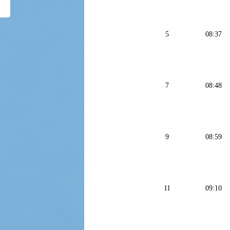
5
08:37
7
08:48
9
08:59
11
09:10