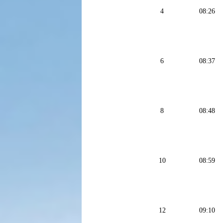
4
08:26
6
08:37
8
08:48
10
08:59
12
09:10