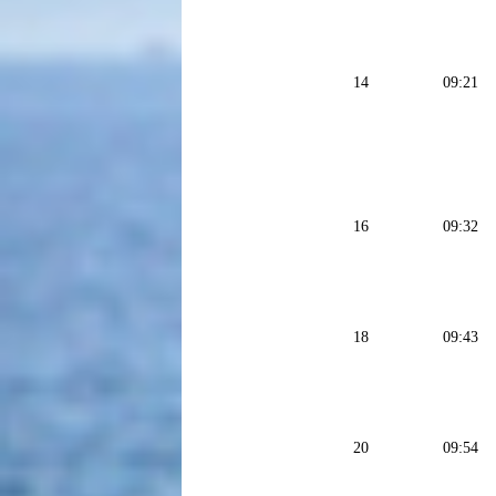
14
09:21
16
09:32
18
09:43
20
09:54