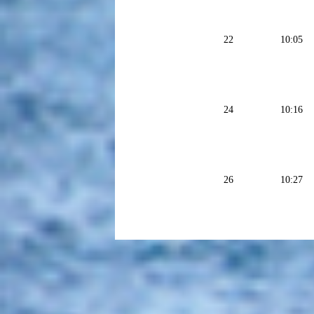
22
10:05
24
10:16
26
10:27