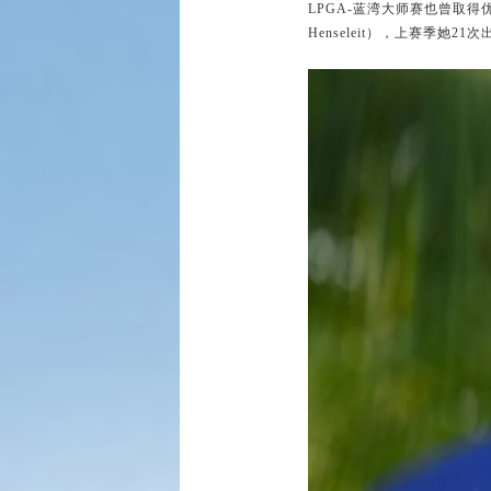
LPGA-蓝湾大师赛也曾取得
Henseleit），上赛季她