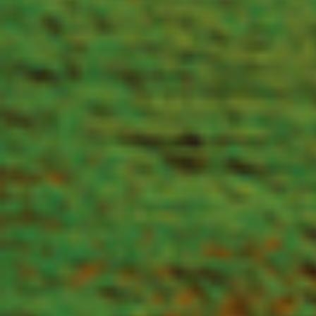
杜墨含在2018 LPGA-蓝湾